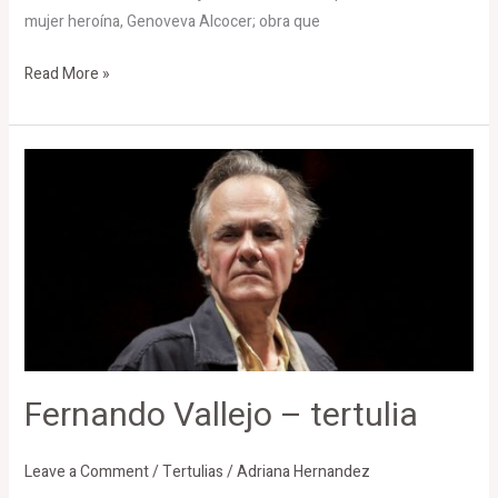
mujer heroína, Genoveva Alcocer; obra que
Read More »
Fernando
Vallejo
–
tertulia
Fernando Vallejo – tertulia
Leave a Comment
/
Tertulias
/
Adriana Hernandez